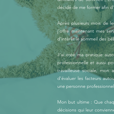
décidé de me former afin d’a
Après plusieurs mois de l
j’offre maintenant mes s
d’intérêt le sommeil des bé
J’ai créé ma pratique au
professionnelle et aussi p
travailleuse sociale, mon
d’évaluer les facteurs aut
une personne professionnell
Mon but ultime : Que chaqu
décisions qui leur convienn