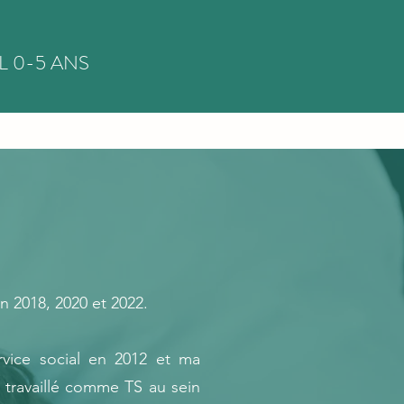
L 0-5 ANS
 2018, 2020 et 2022.
rvice social en 2012 et ma
ai travaillé comme TS au sein