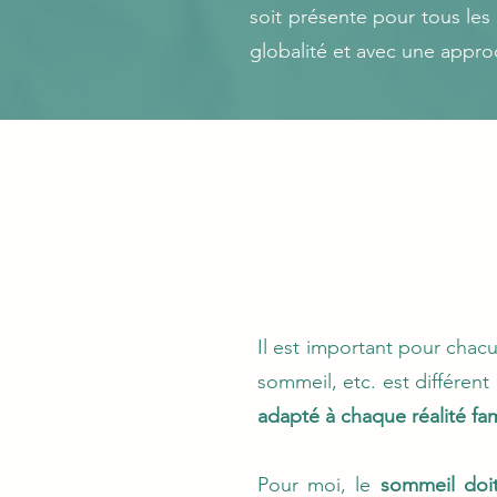
soit présente pour tous les
globalité et avec une appro
Il est important pour chacu
sommeil, etc. est différent
adapté à chaque réalité fam
Pour moi, le
sommeil doi