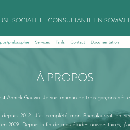
USE SOCIALE ET CONSULTANTE EN SOMMEI
pos/philosophie
Services
Tarifs
Contact
Documentation
À PROPOS
t Annick Gauvin. Je suis maman de trois garçons nés en
ale depuis 2012. J’ai complété mon Baccalauréat en se
 en 2009. Depuis la fin de mes études universitaires, j’