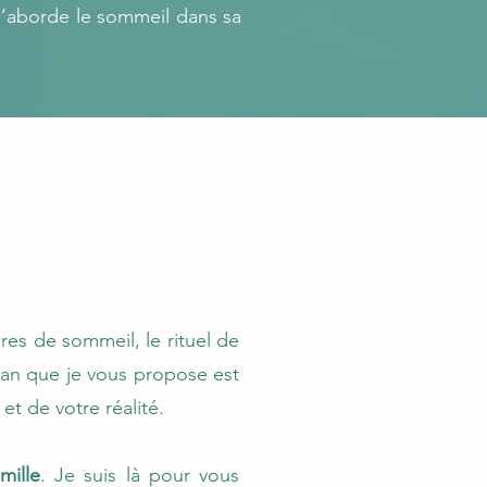
 j’aborde le sommeil dans sa
res de sommeil, le rituel de
plan que je vous propose est
t de votre réalité.
mille
. Je suis là pour vous