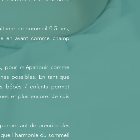
ltante en sommeil 0-5 ans,
nome en ayant comme champ
es, pour m’épanouir comme
nnes possibles. En tant que
des bébés / enfants permet
ues et plus encore. Je suis
r permettant de prendre des
ut que l’harmonie du sommeil