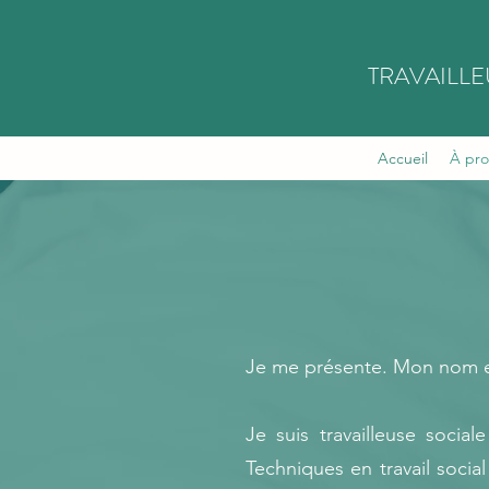
TRAVAILLE
Accueil
À pro
Je me présente. Mon nom es
Je suis travailleuse soci
Techniques en travail social