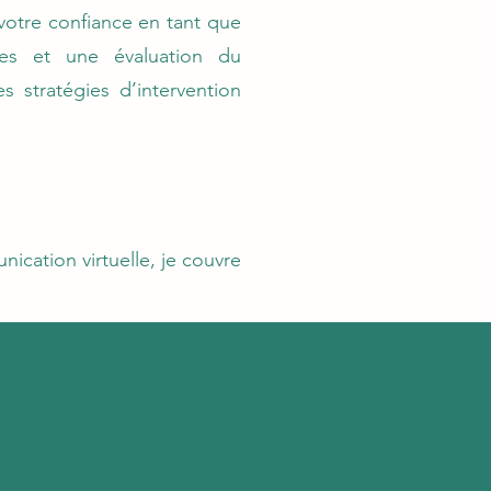
votre confiance en tant que
ées et une évaluation du
 stratégies d’intervention
unication virtuelle, je couvre